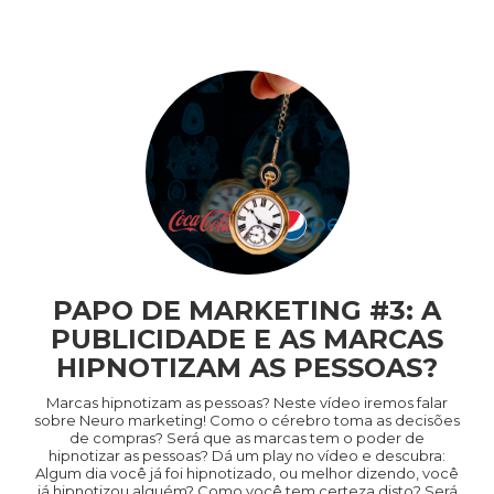
PAPO DE MARKETING #3: A
PUBLICIDADE E AS MARCAS
HIPNOTIZAM AS PESSOAS?
Marcas hipnotizam as pessoas? Neste vídeo iremos falar
sobre Neuro marketing! Como o cérebro toma as decisões
de compras? Será que as marcas tem o poder de
hipnotizar as pessoas? Dá um play no vídeo e descubra:
Algum dia você já foi hipnotizado, ou melhor dizendo, você
já hipnotizou alguém? Como você tem certeza disto? Será