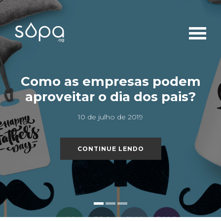
m
Inovação em Mercados
?
Tradicionais
25 de abril de 2019
CONTINUE LENDO