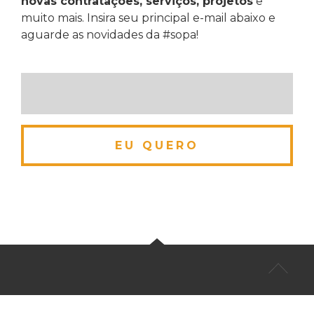
novas contratações, serviços, projetos
e
muito mais. Insira seu principal e-mail abaixo e
aguarde as novidades da #sopa!