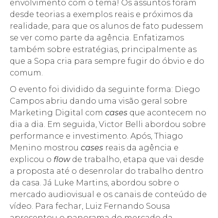
envolvimento com o tema! Os assuntos foram
desde teorias a exemplos reais e próximos da
realidade, para que os alunos de fato pudessem
se ver como parte da agência. Enfatizamos
também sobre estratégias, principalmente as
que a Sopa cria para sempre fugir do óbvio e do
comum.
O evento foi dividido da seguinte forma: Diego
Campos abriu dando uma visão geral sobre
Marketing Digital com
cases
que acontecem no
dia a dia. Em seguida, Victor Belli abordou sobre
performance e investimento. Após, Thiago
Menino mostrou
cases
reais da agência e
explicou o
flow
de trabalho, etapa que vai desde
a proposta até o desenrolar do trabalho dentro
da casa. Já Luke Martins, abordou sobre o
mercado audiovisual e os canais de conteúdo de
vídeo. Para fechar, Luiz Fernando Sousa
apresentou o panorama do mercado da