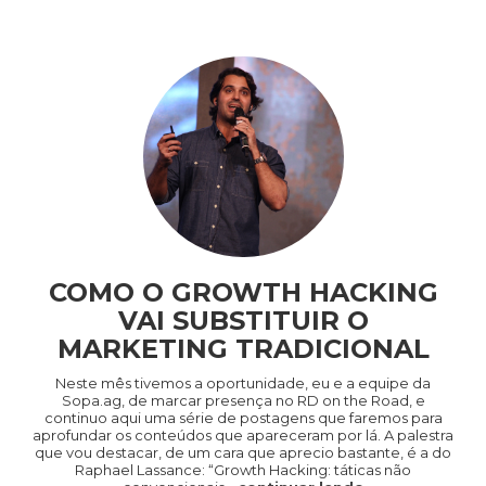
COMO O GROWTH HACKING
VAI SUBSTITUIR O
MARKETING TRADICIONAL
Neste mês tivemos a oportunidade, eu e a equipe da
Sopa.ag, de marcar presença no RD on the Road, e
continuo aqui uma série de postagens que faremos para
aprofundar os conteúdos que apareceram por lá. A palestra
que vou destacar, de um cara que aprecio bastante, é a do
Raphael Lassance: “Growth Hacking: táticas não