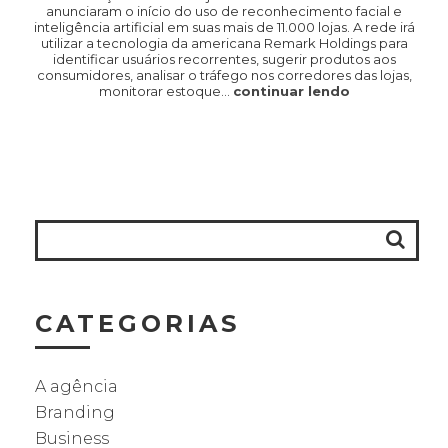
anunciaram o início do uso de reconhecimento facial e
inteligência artificial em suas mais de 11.000 lojas. A rede irá
utilizar a tecnologia da americana Remark Holdings para
identificar usuários recorrentes, sugerir produtos aos
consumidores, analisar o tráfego nos corredores das lojas,
monitorar estoque…
continuar lendo
CATEGORIAS
A agência
Branding
Business